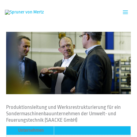
Zum
Inhalt
springen
Produktionsleitung und Werksrestrukturierung für ein
Sondermaschinenbauunternehmen der Umwelt- und
Feuerungstechnik (SAACKE GmbH)
Unternehmen