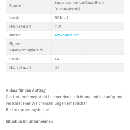
Sondermaschinenbau (Umwelt- und
Branche
Feuerungstechnik)
Umsatz
200 Mio. €
Mitarbeiterzahl
1.100
Internet
www.saacke.com
Eigener
Verantwortungsbereich
Umsatz
k.A.
Mitarbeiterzahl
150
Anlass für den Auftrag
Das Unternehmen steht in einer Neuausrichtung und hat aufgrund
verschiedener Weichenstellungen erheblichen
Restrukturierungsbedarf.
Situation im Unternehmen