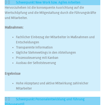
Schwerpunkt New Work bzw. Agiles Arbeiten
Hervorzuheben ist die konsequente Ausrichtung auf die
Wertschöpfung und die Mitgestaltung durch die Führungskräfte
und Mitarbeiter.
Maßnahmen:
Fachlicher Einbezug der Mitarbeiter in Maßnahmen und
Entscheidungen
Transparente Information
tägliche Stehmeetings in den Abteilungen
Prozesssteuerung mit Kanban
Ausbau der Selbststeuerung
Ergebnisse
Hohe Akzeptanz und aktive Mitwirkung zahlreicher
Mitarbeiter
Schwerpunkt Personalentwicklung und Führung
(Führungsstil)