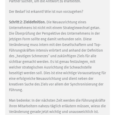
Partner suchen, um die Antwort zu erarbeiten.
Der Bedarf ist erkannt! Wie ist nun vorzugehen?
Schritt 2: Zieldefinition.
Die Neuausrichtung eines
Unternehmens ist nicht mit einem Strategiewechsel getan.
Die Überprüfung der Perspektive des Unternehmens in der
jetzigen Form sollte eng damit verbunden sein. Diese
Veränderung muss intern mit den Gesellschaftern und Top-
Führungskräften intensiv erörtert und anhand der Definition
des „heutigen Schmerzes“ und zukünftigen Ziels für alle
sichtbar gemacht werden. Es ist genau festzulegen, mit
welcher strategischen Ausrichtung die Schwachstelle
beseitigt werden soll. Dies ist eine wichtige Voraussetzung für
eine erfolgreiche Neuausrichtung und dient neben der
kreativen Suche des Ziels vor allem der Synchronisierung der
Führung.
Man bedenke: In der nächsten Zeit werden die Führungskräfte
ihren Mitarbeitern nahezu täglich erläutern müssen, wieso die
Veränderung gerade jetzt wichtig und unausweichlich ist.