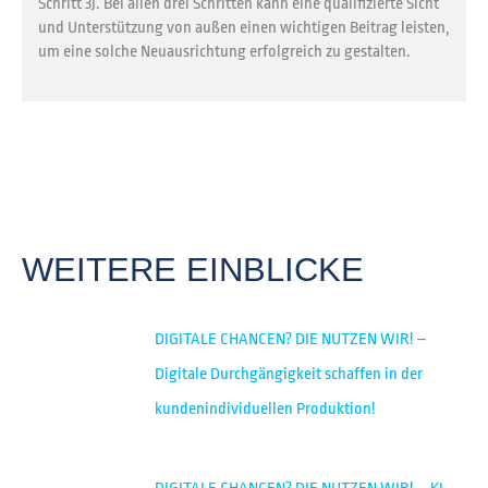
Schritt 3). Bei allen drei Schritten kann eine qualifizierte Sicht
und Unterstützung von außen einen wichtigen Beitrag leisten,
um eine solche Neuausrichtung erfolgreich zu gestalten.
WEITERE EINBLICKE
DIGITALE CHANCEN? DIE NUTZEN WIR! –
Digitale Durchgängigkeit schaffen in der
kundenindividuellen Produktion!