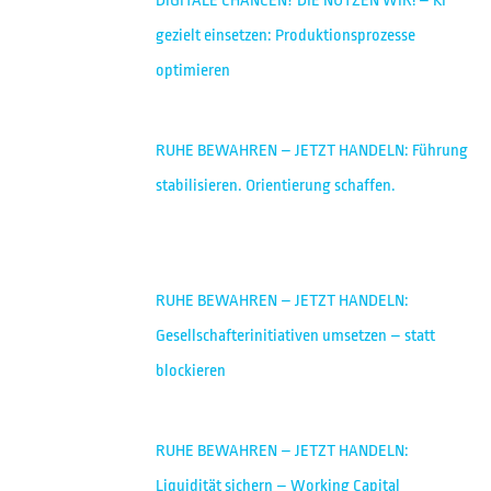
DIGITALE CHANCEN? DIE NUTZEN WIR! – KI
gezielt einsetzen: Produktionsprozesse
optimieren
RUHE BEWAHREN – JETZT HANDELN: Führung
stabilisieren. Orientierung schaffen.
RUHE BEWAHREN – JETZT HANDELN:
Gesellschafterinitiativen umsetzen – statt
blockieren
RUHE BEWAHREN – JETZT HANDELN:
Liquidität sichern – Working Capital