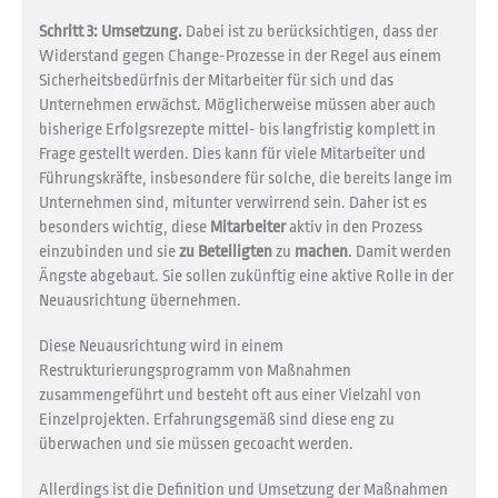
Schritt 3: Umsetzung.
Dabei ist zu berücksichtigen, dass der
Widerstand gegen Change-Prozesse in der Regel aus einem
Sicherheitsbedürfnis der Mitarbeiter für sich und das
Unternehmen erwächst. Möglicherweise müssen aber auch
bisherige Erfolgsrezepte mittel- bis langfristig komplett in
Frage gestellt werden. Dies kann für viele Mitarbeiter und
Führungskräfte, insbesondere für solche, die bereits lange im
Unternehmen sind, mitunter verwirrend sein. Daher ist es
besonders wichtig, diese
Mitarbeiter
aktiv in den Prozess
einzubinden und sie
zu
Beteiligten
zu
machen
. Damit werden
Ängste abgebaut. Sie sollen zukünftig eine aktive Rolle in der
Neuausrichtung übernehmen.
Diese Neuausrichtung wird in einem
Restrukturierungsprogramm von Maßnahmen
zusammengeführt und besteht oft aus einer Vielzahl von
Einzelprojekten. Erfahrungsgemäß sind diese eng zu
überwachen und sie müssen gecoacht werden.
Allerdings ist die Definition und Umsetzung der Maßnahmen