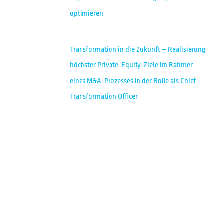
optimieren
Transformation in die Zukunft – Realisierung
höchster Private-Equity-Ziele im Rahmen
eines M&A-Prozesses in der Rolle als Chief
Transformation Officer
KONTAKT:
SPRUNER VON MERTZ
performance. people. change.
Gert Spruner von Mertz