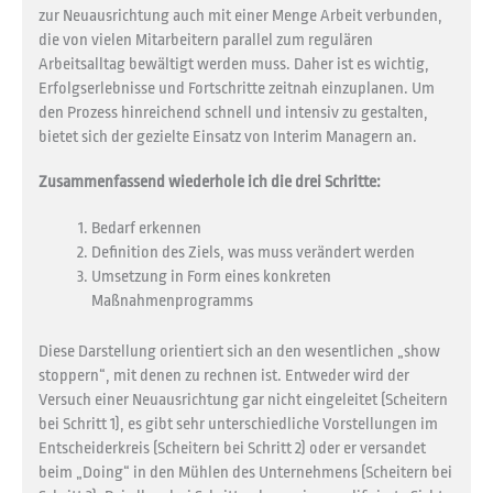
zur Neuausrichtung auch mit einer Menge Arbeit verbunden,
die von vielen Mitarbeitern parallel zum regulären
Arbeitsalltag bewältigt werden muss. Daher ist es wichtig,
Erfolgserlebnisse und Fortschritte zeitnah einzuplanen. Um
den Prozess hinreichend schnell und intensiv zu gestalten,
bietet sich der gezielte Einsatz von Interim Managern an.
Zusammenfassend wiederhole ich die drei Schritte:
Bedarf erkennen
Definition des Ziels, was muss verändert werden
Umsetzung in Form eines konkreten
Maßnahmenprogramms
Diese Darstellung orientiert sich an den wesentlichen „show
stoppern“, mit denen zu rechnen ist. Entweder wird der
Versuch einer Neuausrichtung gar nicht eingeleitet (Scheitern
bei Schritt 1), es gibt sehr unterschiedliche Vorstellungen im
Entscheiderkreis (Scheitern bei Schritt 2) oder er versandet
beim „Doing“ in den Mühlen des Unternehmens (Scheitern bei