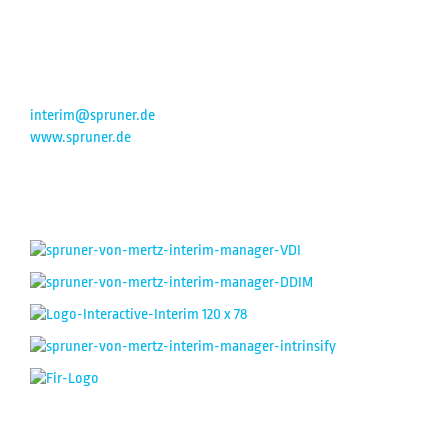
Osthausstraße 45
58300 Wetter
+49 172 714 70 69
interim@spruner.de
www.spruner.de
MITGLIEDSCHAFTEN:
NETZWERKE: